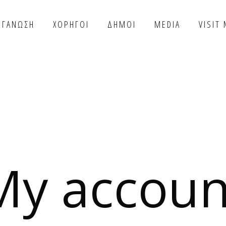
ΡΓΑΝΩΣΗ
ΧΟΡΗΓΟΙ
ΔΗΜΟΙ
MEDIA
VISIT
My accoun