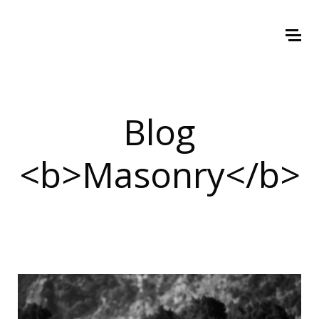
Blog
<b>Masonry</b>