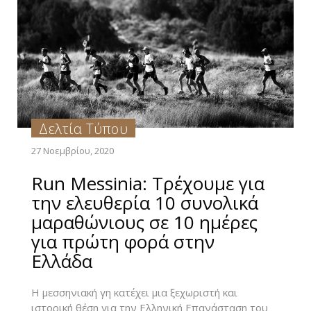
Δελτία Τύπου
27 Νοεμβρίου, 2020
Run Messinia: Τρέχουμε για
την ελευθερία 10 συνολικά
μαραθώνιους σε 10 ημέρες
για πρώτη φορά στην
Ελλάδα
Η μεσσηνιακή γη κατέχει μια ξεχωριστή και
ιστορική θέση για την Ελληνική Επανάσταση του