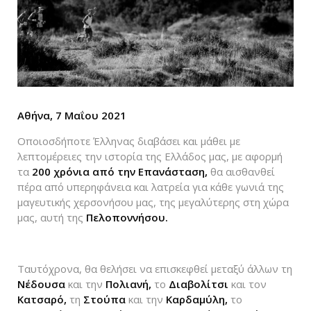
Αθήνα, 7 Μαΐου 2021
Οποιοσδήποτε Έλληνας διαβάσει και μάθει με
λεπτομέρειες την ιστορία της Ελλάδος μας, με αφορμή
τα
200 χρόνια από την Επανάσταση,
θα αισθανθεί
πέρα από υπερηφάνεια και λατρεία για κάθε γωνιά της
μαγευτικής χερσονήσου μας, της μεγαλύτερης στη χώρα
μας, αυτή της
Πελοποννήσου.
Ταυτόχρονα, θα θελήσει να επισκεφθεί μεταξύ άλλων τη
Νέδουσα
και την
Πολιανή,
το
Διαβολίτσι
και τον
Κατσαρό,
τη
Στούπα
και την
Καρδαμύλη,
το