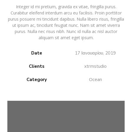
Integer id mi pretium, gravida ex vitae, fringilla purus.
Curabitur eleifend interdum arcu eu facilisis. Proin porttitor
purus posuere mi tincidunt dapibus. Nulla libero risus, fringilla
ut ipsum ac, tincidunt feugiat nunc. Nam sit amet viverra
purus. Nulla nec risus nibh. Nunc id nulla ac nisl auctor
aliquam sit amet eget ipsum.
Date
17 Ιανουαρίου, 2019
xtrmstudio
Clients
Ocean
Category