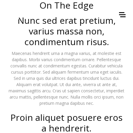
On The Edge
Nunc sed erat pretium,
varius massa non,
condimentum risus.
Maecenas hendrerit urna a magna varius, at molestie est
dapibus. Morbi varius condimentum ornare. Pellentesque
convallis nunc at condimentum egestas. Curabitur vehicula
cursus porttitor. Sed aliquam fermentum urna eget iaculis.
Sed in urna quis dui ultrices dapibus tincidunt luctus dui.
Aliquam erat volutpat. Ut dui ante, viverra ut ante at,
maximus sagittis arcu. Cras ut sapien consectetur, imperdiet
arcu mattis, pellentesque nunc. Nulla mollis orci ipsum, non
pretium magna dapibus nec.
Proin aliquet posuere eros
a hendrerit.