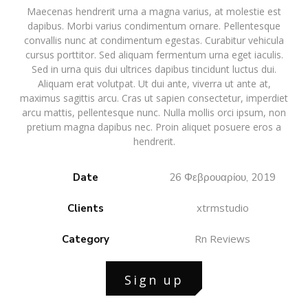
Maecenas hendrerit urna a magna varius, at molestie est
dapibus. Morbi varius condimentum ornare. Pellentesque
convallis nunc at condimentum egestas. Curabitur vehicula
cursus porttitor. Sed aliquam fermentum urna eget iaculis.
Sed in urna quis dui ultrices dapibus tincidunt luctus dui.
Aliquam erat volutpat. Ut dui ante, viverra ut ante at,
maximus sagittis arcu. Cras ut sapien consectetur, imperdiet
arcu mattis, pellentesque nunc. Nulla mollis orci ipsum, non
pretium magna dapibus nec. Proin aliquet posuere eros a
hendrerit.
Date
26 Φεβρουαρίου, 2019
xtrmstudio
Clients
Rn Reviews
Category
Sign up