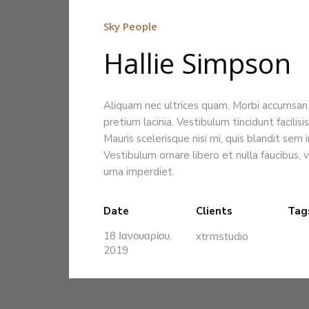
Sky People
Hallie Simpson
Aliquam nec ultrices quam. Morbi accumsan 
pretium lacinia. Vestibulum tincidunt facilis
Mauris scelerisque nisi mi, quis blandit sem 
Vestibulum ornare libero et nulla faucibus, 
urna imperdiet.
Date
Clients
Tag
18 Ιανουαρίου,
xtrmstudio
2019