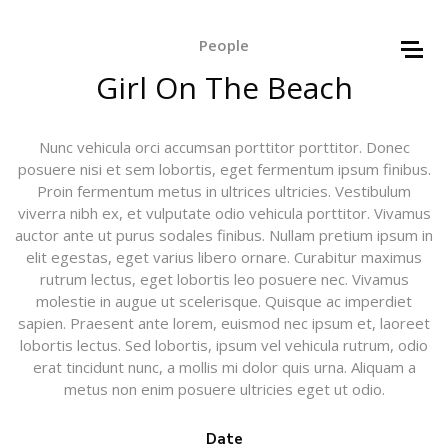
People
Girl On The Beach
Nunc vehicula orci accumsan porttitor porttitor. Donec
posuere nisi et sem lobortis, eget fermentum ipsum finibus.
Proin fermentum metus in ultrices ultricies. Vestibulum
viverra nibh ex, et vulputate odio vehicula porttitor. Vivamus
auctor ante ut purus sodales finibus. Nullam pretium ipsum in
elit egestas, eget varius libero ornare. Curabitur maximus
rutrum lectus, eget lobortis leo posuere nec. Vivamus
molestie in augue ut scelerisque. Quisque ac imperdiet
sapien. Praesent ante lorem, euismod nec ipsum et, laoreet
lobortis lectus. Sed lobortis, ipsum vel vehicula rutrum, odio
erat tincidunt nunc, a mollis mi dolor quis urna. Aliquam a
metus non enim posuere ultricies eget ut odio.
Date