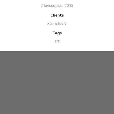
2 Ιανουαρίου, 2019
Clients
xtrmstudio
Tags
art